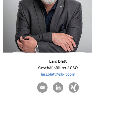
Lars Blatt
Geschäftsführer / CSO
lars.blatt@sb-it.com